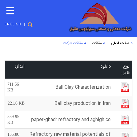
ENGLISH
صفحه اصلی
مقالات
مقالات شرکت
نوع
دانلود
اندازه
فایل
711.56
Ball Clay Characterization
KB
Ball clay production in Iran
221.6 KB
559.95
paper-ghadr refractory and aghigh co
KB
Refractory raw material potentials of
155.86